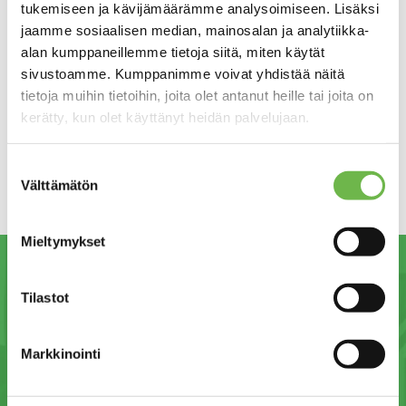
tukemiseen ja kävijämäärämme analysoimiseen. Lisäksi
jaamme sosiaalisen median, mainosalan ja analytiikka-
alan kumppaneillemme tietoja siitä, miten käytät
sivustoamme. Kumppanimme voivat yhdistää näitä
tietoja muihin tietoihin, joita olet antanut heille tai joita on
kerätty, kun olet käyttänyt heidän palvelujaan.
Suostumuksen
Välttämätön
valinta
Mieltymykset
Tilastot
Markkinointi