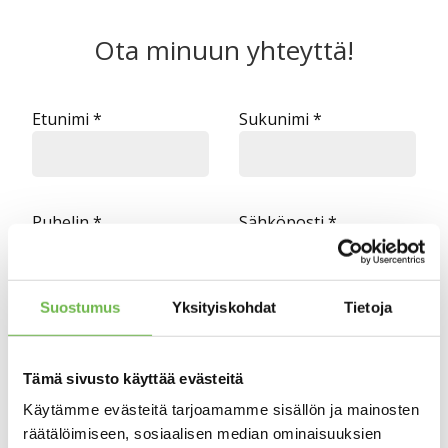
Ota minuun yhteyttä!
Etunimi *
Sukunimi *
Puhelin *
Sähköposti *
Suostumus
Yksityiskohdat
Tietoja
Viesti
Tämä sivusto käyttää evästeitä
Käytämme evästeitä tarjoamamme sisällön ja mainosten
räätälöimiseen, sosiaalisen median ominaisuuksien