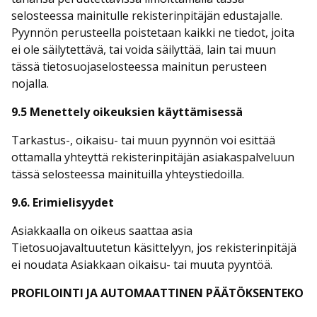
selosteessa mainitulle rekisterinpitäjän edustajalle.
Pyynnön perusteella poistetaan kaikki ne tiedot, joita
ei ole säilytettävä, tai voida säilyttää, lain tai muun
tässä tietosuojaselosteessa mainitun perusteen
nojalla.
9.5 Menettely oikeuksien käyttämisessä
Tarkastus-, oikaisu- tai muun pyynnön voi esittää
ottamalla yhteyttä rekisterinpitäjän asiakaspalveluun
tässä selosteessa mainituilla yhteystiedoilla.
9.6. Erimielisyydet
Asiakkaalla on oikeus saattaa asia
Tietosuojavaltuutetun käsittelyyn, jos rekisterinpitäjä
ei noudata Asiakkaan oikaisu- tai muuta pyyntöä.
PROFILOINTI JA AUTOMAATTINEN PÄÄTÖKSENTEKO