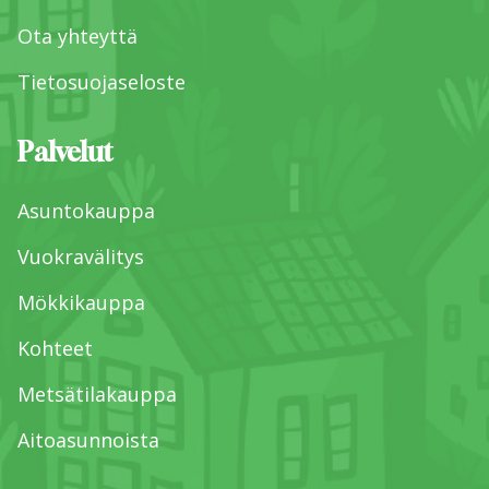
Ota yhteyttä
Tietosuojaseloste
Palvelut
Asuntokauppa
Vuokravälitys
Mökkikauppa
Kohteet
Metsätilakauppa
Aitoasunnoista