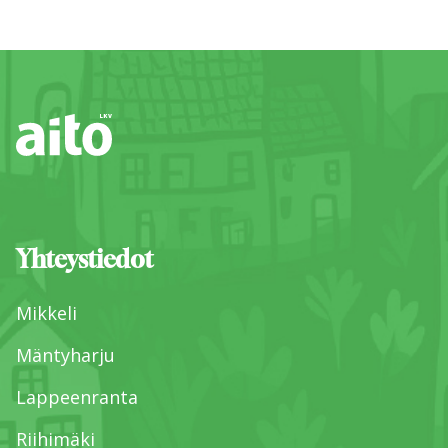
Yhteystiedot
Mikkeli
Mäntyharju
Lappeenranta
Riihimäki