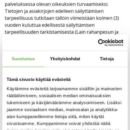
palveluksessa olevan oikeuksien turvaamiseksi.
Tietojen ja asiakirjojen edelleen säilyttämisen
tarpeellisuus tutkitaan tällöin viimeistään kolmen (3)
vuoden kuluttua edellisestä säilyttämisen
tarpeellisuuden tarkistamisesta (Lain rahanpesun ja
terrorismin rahoittamisen estämisestä, 444/2017, 4 §).
Muut henkilötiedot poistetaan sen jälkeen, kun
henkilötiedon säilyttämiselle ei enää ole tarvetta. Mikäli
Suostumus
Yksityiskohdat
Tietoja
henkilötietojen kerääminen ja säilyttäminen on
perustunut ainoastaan Asiakkaan suostumukseen,
poistetaan henkilötiedot tämän pyynnöstä.
Tämä sivusto käyttää evästeitä
Käytämme evästeitä tarjoamamme sisällön ja mainosten
SÄÄNNÖNMUKAISET TIETOLÄHTEET / MISTÄ
räätälöimiseen, sosiaalisen median ominaisuuksien
TIETOJA KERÄTÄÄN?
tukemiseen ja kävijämäärämme analysoimiseen. Lisäksi
Henkilötietoja kerätään Asiakkaalta itseltään
jaamme sosiaalisen median, mainosalan ja analytiikka-
toimeksiantosopimuksen, osto- tai vuokratarjouksen
alan kumppaneillemme tietoja siitä, miten käytät
ja muiden toimeksiantoon liittyvien tapahtumien,
sivustoamme. Kumppanimme voivat yhdistää näitä
selonottovelvollisuuden täyttämisen ja asiakirjojen