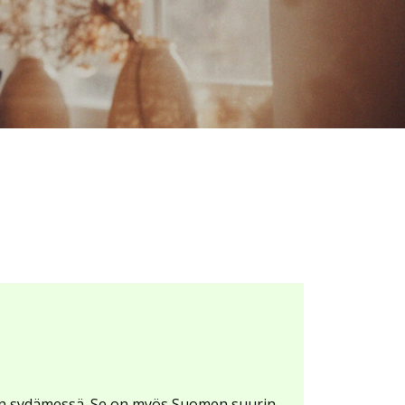
von sydämessä. Se on myös Suomen suurin