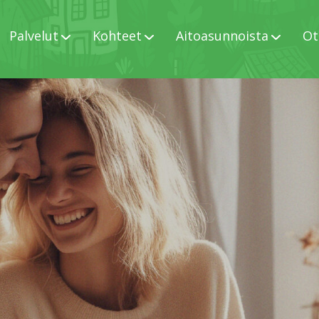
Palvelut
Kohteet
Aitoasunnoista
Ot