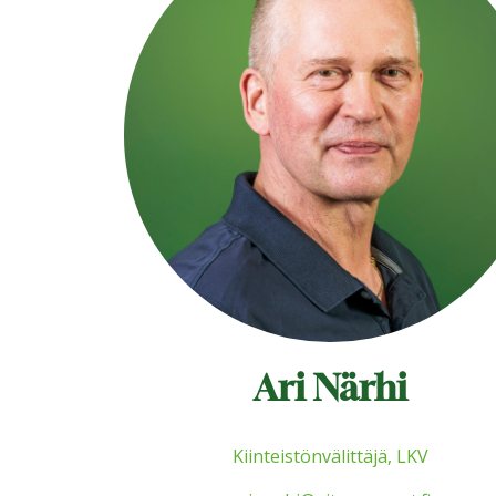
Ari Närhi
Kiinteistönvälittäjä, LKV