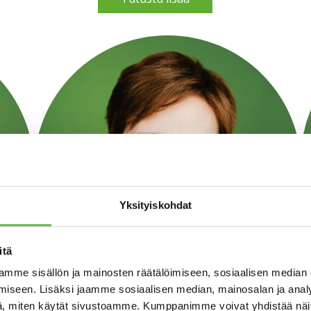
Yksityiskohdat
itä
mme sisällön ja mainosten räätälöimiseen, sosiaalisen median
iseen. Lisäksi jaamme sosiaalisen median, mainosalan ja analy
, miten käytät sivustoamme. Kumppanimme voivat yhdistää näitä t