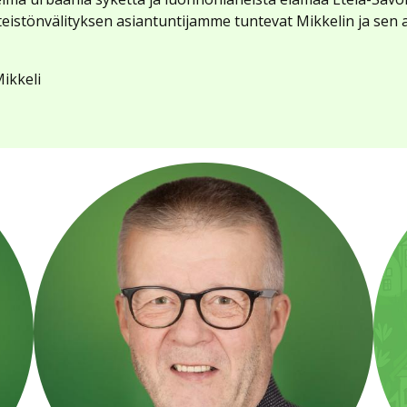
eistönvälityksen asiantuntijamme tuntevat Mikkelin ja sen
ikkeli