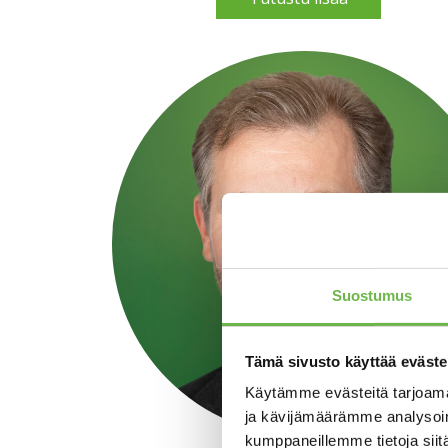
Suostumus
Tämä sivusto käyttää eväste
Käytämme evästeitä tarjoama
ja kävijämäärämme analysoim
kumppaneillemme tietoja siitä