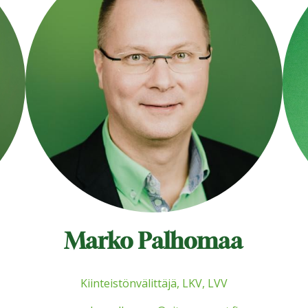
Marko Palhomaa
Kiinteistönvälittäjä, LKV, LVV