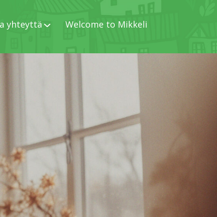
a yhteyttä
Welcome to Mikkeli