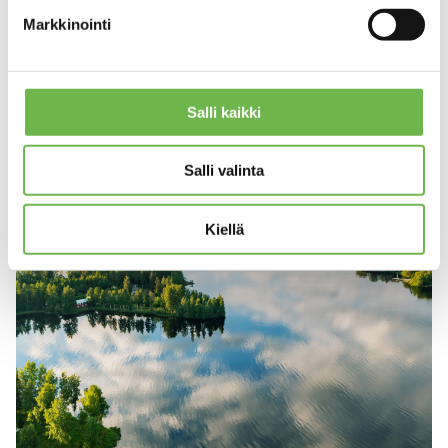
Markkinointi
LUE LISÄÄ
Salli kaikki
Salli valinta
Kiellä