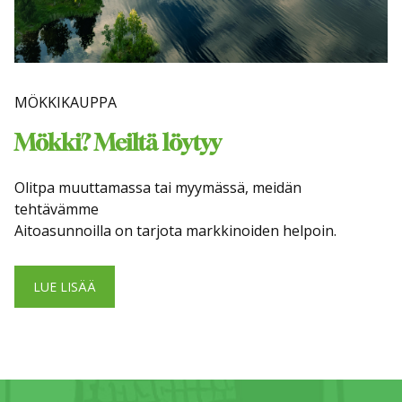
MÖKKIKAUPPA
Mökki? Meiltä löytyy
Olitpa muuttamassa tai myymässä, meidän
tehtävämme
Aitoasunnoilla on tarjota markkinoiden helpoin.
LUE LISÄÄ