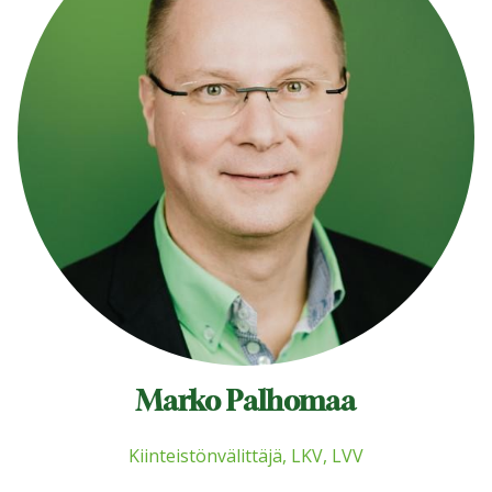
Marko Palhomaa
Kiinteistönvälittäjä, LKV, LVV