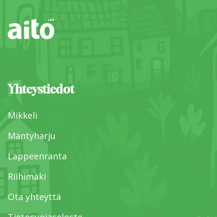
Yhteystiedot
Mikkeli
Mäntyharju
Lappeenranta
Riihimäki
Ota yhteyttä