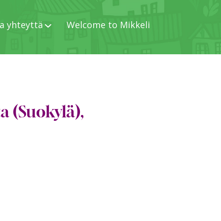
a yhteyttä
Welcome to Mikkeli
a (Suokylä),