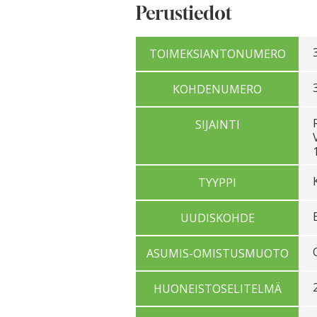
Perustiedot
TOIMEKSIANTONUMERO
KOHDENUMERO
SIJAINTI
TYYPPI
UUDISKOHDE
ASUMIS-OMISTUSMUOTO
HUONEISTOSELITELMÄ