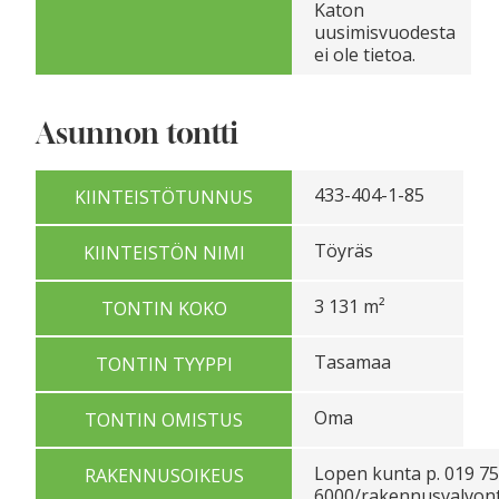
Katon
uusimisvuodesta
ei ole tietoa.
Asunnon tontti
433-404-1-85
KIINTEISTÖTUNNUS
Töyräs
KIINTEISTÖN NIMI
3 131 m²
TONTIN KOKO
Tasamaa
TONTIN TYYPPI
Oma
TONTIN OMISTUS
Lopen kunta p. 019 7
RAKENNUSOIKEUS
6000/rakennusvalvon