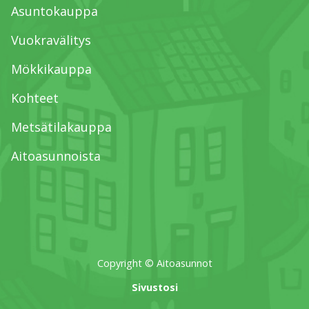
Asuntokauppa
Vuokravälitys
Mökkikauppa
Kohteet
Metsätilakauppa
Aitoasunnoista
Copyright © Aitoasunnot
Sivustosi