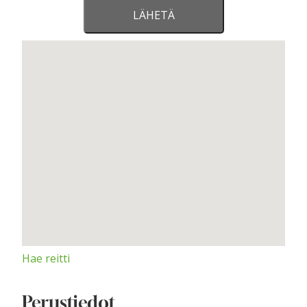
Hae reitti
Perustiedot