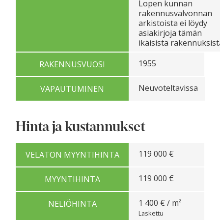
Lopen kunnan
rakennusvalvonnan
arkistoista ei löydy
asiakirjoja tämän
ikäisistä rakennuksist
1955
RAKENNUSVUOSI
Neuvoteltavissa
VAPAUTUMINEN
Hinta ja kustannukset
119 000 €
VELATON MYYNTIHINTA
119 000 €
MYYNTIHINTA
1 400 € / m²
NELIÖHINTA
Laskettu