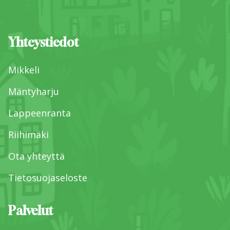
Yhteystiedot
Mikkeli
Mäntyharju
Lappeenranta
Riihimäki
Ota yhteyttä
Tietosuojaseloste
Palvelut