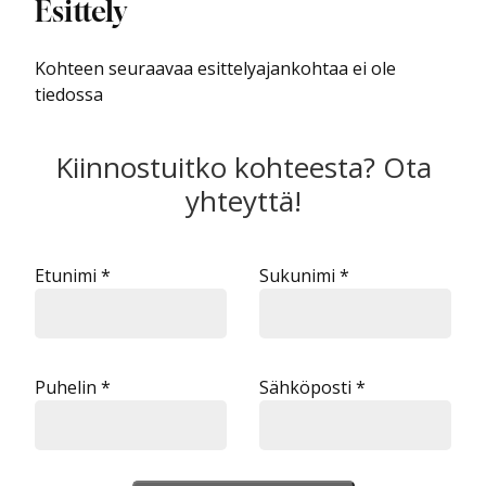
Esittely
Kohteen seuraavaa esittelyajankohtaa ei ole
tiedossa
Kiinnostuitko kohteesta? Ota
yhteyttä!
Etunimi *
Sukunimi *
Puhelin *
Sähköposti *