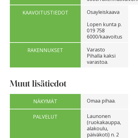
Osayleiskaava
KAAVOITUSTIEDOT
Lopen kunta p.
019 758
6000/kaavoitus
Varasto
RAKENNUKSET
Pihalla kaksi
varastoa.
Muut lisätiedot
Omaa pihaa.
NÄKYMÄT
Launonen
PALVELUT
(ruokakauppa,
alakoulu,
päiväkoti) n. 2