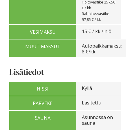
Hoitovastike 257,50
€ / kk
Rahoitusvastike
97,85 € / kk
15 € / kk / hlö
VESIMAKSU
Autopaikkamaksu:
MUUT MAKSUT
8 €/kk
Lisätiedot
Kyllä
HISSI
Lasitettu
PARVEKE
Asunnossa on
SAUNA
sauna