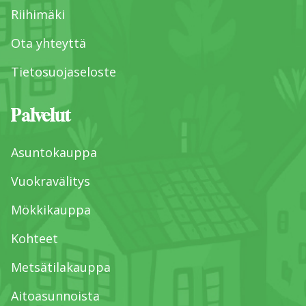
Riihimäki
Ota yhteyttä
Tietosuojaseloste
Palvelut
Asuntokauppa
Vuokravälitys
Mökkikauppa
Kohteet
Metsätilakauppa
Aitoasunnoista