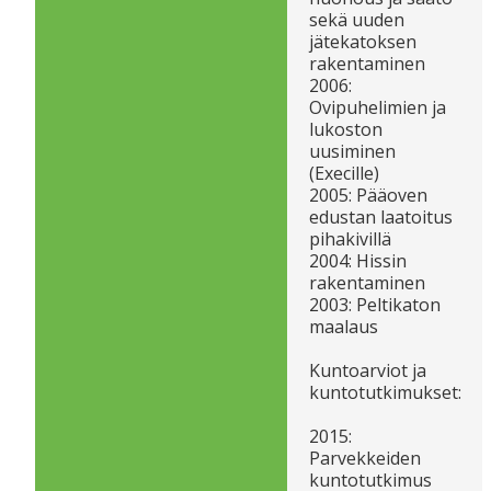
sekä uuden
jätekatoksen
rakentaminen
2006:
Ovipuhelimien ja
lukoston
uusiminen
(Execille)
2005: Pääoven
edustan laatoitus
pihakivillä
2004: Hissin
rakentaminen
2003: Peltikaton
maalaus
Kuntoarviot ja
kuntotutkimukset:
2015:
Parvekkeiden
kuntotutkimus