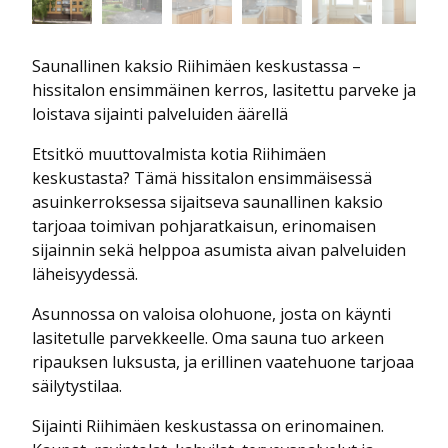
Saunallinen kaksio Riihimäen keskustassa –
hissitalon ensimmäinen kerros, lasitettu parveke ja
loistava sijainti palveluiden äärellä
Etsitkö muuttovalmista kotia Riihimäen
keskustasta? Tämä hissitalon ensimmäisessä
asuinkerroksessa sijaitseva saunallinen kaksio
tarjoaa toimivan pohjaratkaisun, erinomaisen
sijainnin sekä helppoa asumista aivan palveluiden
läheisyydessä.
Asunnossa on valoisa olohuone, josta on käynti
lasitetulle parvekkeelle. Oma sauna tuo arkeen
ripauksen luksusta, ja erillinen vaatehuone tarjoaa
säilytystilaa.
Sijainti Riihimäen keskustassa on erinomainen.