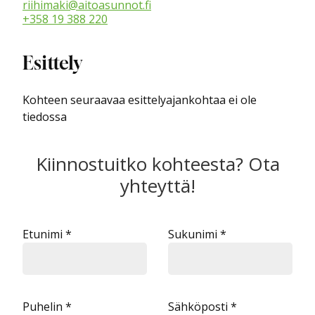
riihimaki@aitoasunnot.fi
+358 19 388 220
Esittely
Kohteen seuraavaa esittelyajankohtaa ei ole
tiedossa
Kiinnostuitko kohteesta? Ota
yhteyttä!
Etunimi *
Sukunimi *
Puhelin *
Sähköposti *