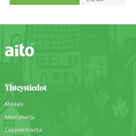
Yhteystiedot
Mikkeli
Mäntyharju
Lappeenranta