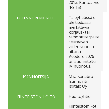
2013: Kuntoarvio
(RS 15)
Taloyhtiössä ei
TULEVAT REMONTIT
ole tiedossa
merkittäviä
korjaus- tai
remonttitarpeita
seuraavan
viiden vuoden
aikana.
Vuodelle 2026
on suunniteltu
IV-nuohous.
Miia Kanabro
ISÄNNÖITSIJÄ
Isännöinti
Isotalo Oy
Huoltoyhtiö
KIINTEISTÖN HOITO
Kiinteistömikot