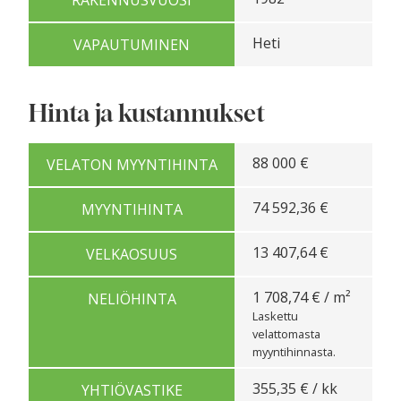
Heti
VAPAUTUMINEN
Hinta ja kustannukset
88 000 €
VELATON MYYNTIHINTA
74 592,36 €
MYYNTIHINTA
13 407,64 €
VELKAOSUUS
1 708,74 € / m²
NELIÖHINTA
Laskettu
velattomasta
myyntihinnasta.
355,35 € / kk
YHTIÖVASTIKE