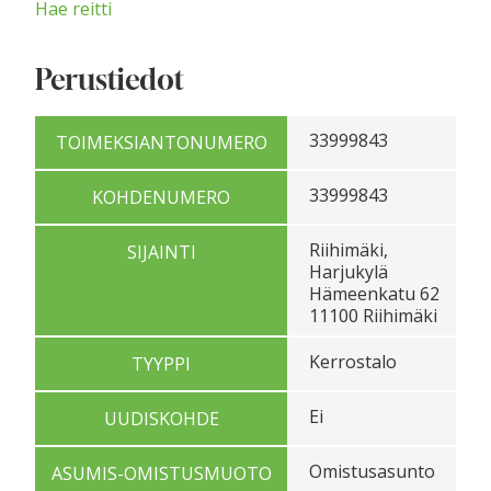
Hae reitti
Perustiedot
33999843
TOIMEKSIANTONUMERO
33999843
KOHDENUMERO
Riihimäki,
SIJAINTI
Harjukylä
Hämeenkatu 62
11100 Riihimäki
Kerrostalo
TYYPPI
Ei
UUDISKOHDE
Omistusasunto
ASUMIS-OMISTUSMUOTO