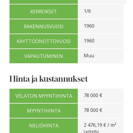
1/6
KERROKSET
1960
RAKENNUSVUOSI
1960
KÄYTTÖÖNOTTOVUOSI
Muu
VAPAUTUMINEN
Hinta ja kustannukset
78 000 €
VELATON MYYNTIHINTA
78 000 €
MYYNTIHINTA
2 476,19 € / m²
NELIÖHINTA
Laskettu