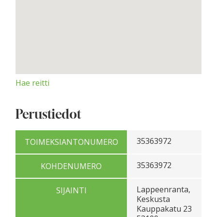
Hae reitti
Perustiedot
35363972
TOIMEKSIANTONUMERO
35363972
KOHDENUMERO
Lappeenranta,
SIJAINTI
Keskusta
Kauppakatu 23