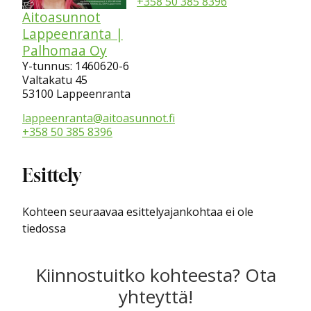
+358 50 385 8396
Aitoasunnot
Lappeenranta |
Palhomaa Oy
Y-tunnus: 1460620-6
Valtakatu 45
53100 Lappeenranta
lappeenranta@aitoasunnot.fi
+358 50 385 8396
Esittely
Kohteen seuraavaa esittelyajankohtaa ei ole
tiedossa
Kiinnostuitko kohteesta? Ota
yhteyttä!