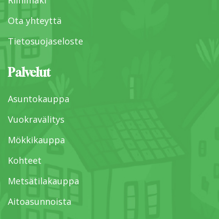
Ota yhteyttä
Tietosuojaseloste
Palvelut
Asuntokauppa
Vuokravälitys
Mökkikauppa
Kohteet
Metsätilakauppa
Aitoasunnoista