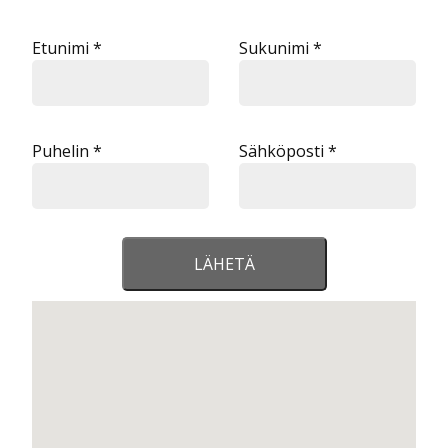
Etunimi *
Sukunimi *
Puhelin *
Sähköposti *