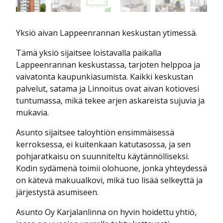
Yksiö aivan Lappeenrannan keskustan ytimessä.
Tämä yksiö sijaitsee loistavalla paikalla
Lappeenrannan keskustassa, tarjoten helppoa ja
vaivatonta kaupunkiasumista. Kaikki keskustan
palvelut, satama ja Linnoitus ovat aivan kotiovesi
tuntumassa, mikä tekee arjen askareista sujuvia ja
mukavia.
Asunto sijaitsee taloyhtiön ensimmäisessä
kerroksessa, ei kuitenkaan katutasossa, ja sen
pohjaratkaisu on suunniteltu käytännölliseksi.
Kodin sydämenä toimii olohuone, jonka yhteydessä
on kätevä makuualkovi, mikä tuo lisää selkeyttä ja
järjestystä asumiseen.
Asunto Oy Karjalanlinna on hyvin hoidettu yhtiö,