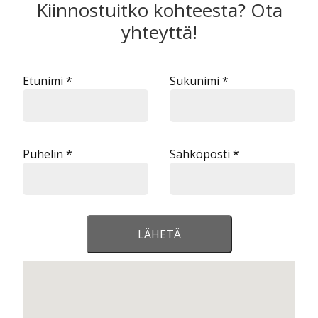
Kiinnostuitko kohteesta? Ota
yhteyttä!
Etunimi *
Sukunimi *
Puhelin *
Sähköposti *