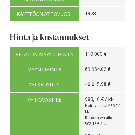
1978
KÄYTTÖÖNOTTOVUOSI
Hinta ja kustannukset
110 000 €
VELATON MYYNTIHINTA
69 984,02 €
MYYNTIHINTA
40 015,98 €
VELKAOSUUS
988,16 € / kk
YHTIÖVASTIKE
Hoitovastike 486 € /
kk
Rahoitusvastike
502,16 € / kk