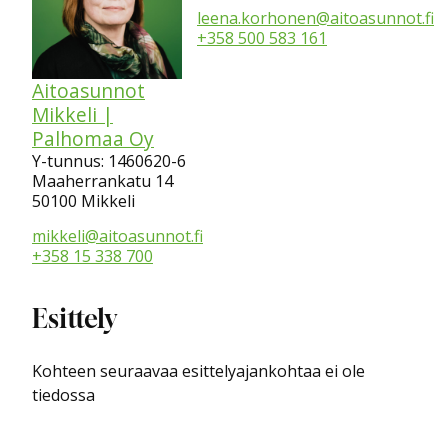
leena.korhonen@aitoasunnot.fi
+358 500 583 161
Aitoasunnot
Mikkeli |
Palhomaa Oy
Y-tunnus: 1460620-6
Maaherrankatu 14
50100 Mikkeli
mikkeli@aitoasunnot.fi
+358 15 338 700
Esittely
Kohteen seuraavaa esittelyajankohtaa ei ole
tiedossa