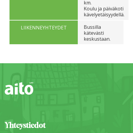
km.
Koulu ja päiväkoti
kävelyetäisyydellä.
Bussilla
LIIKENNEYHTEYDET
kätevästi
keskustaan.
Yhteystiedot