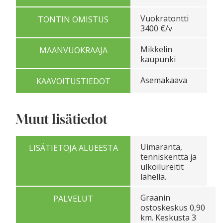
Vuokratontti
TONTIN OMISTUS
3400 €/v
Mikkelin
MAANVUOKRAAJA
kaupunki
Asemakaava
KAAVOITUSTIEDOT
Muut lisätiedot
Uimaranta,
LISÄTIETOJA ALUEESTA
tenniskenttä ja
ulkoilureitit
lähellä.
Graanin
PALVELUT
ostoskeskus 0,90
km. Keskusta 3