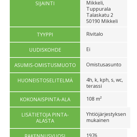
Mikkeli,
SIJAINTI
Tuppurala
Talaskatu 2
50190 Mikkeli
Rivitalo
TYYPPI
Ei
UUDISKOHDE
Omistusasunto
ASUMIS-OMISTUSMUOTO
4h, k, kph, s, wc,
HUONEISTOSELITELMÄ
terassi
108 m²
KOKONAISPINTA-ALA
Yhtiöjärjestyksen
LISÄTIETOJA PINTA-
mukainen
ALASTA
1976
RAKENNUSVUOSI