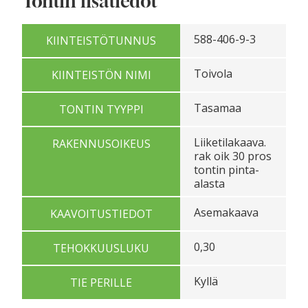
Tontin lisätiedot
588-406-9-3
KIINTEISTÖTUNNUS
Toivola
KIINTEISTÖN NIMI
Tasamaa
TONTIN TYYPPI
Liiketilakaava.
RAKENNUSOIKEUS
rak oik 30 pros
tontin pinta-
alasta
Asemakaava
KAAVOITUSTIEDOT
0,30
TEHOKKUUSLUKU
Kyllä
TIE PERILLE