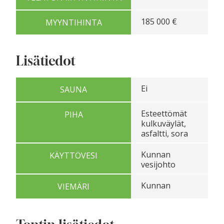
185 000 €
MYYNTIHINTA
Lisätiedot
Ei
SAUNA
Esteettömät
PIHA
kulkuväylät,
asfaltti, sora
Kunnan
KÄYTTÖVESI
vesijohto
Kunnan
VIEMÄRI