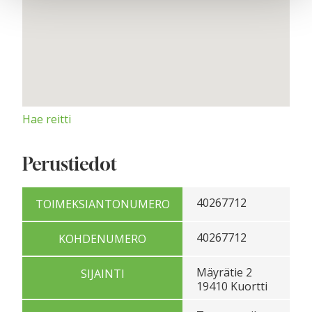
Hae reitti
Perustiedot
40267712
TOIMEKSIANTONUMERO
40267712
KOHDENUMERO
Mäyrätie 2
SIJAINTI
19410 Kuortti