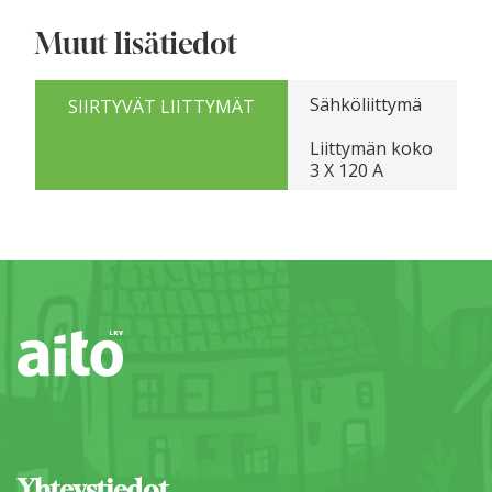
Muut lisätiedot
Sähköliittymä
SIIRTYVÄT LIITTYMÄT
Liittymän koko
3 X 120 A