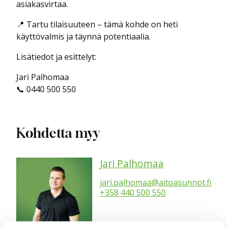
asiakasvirtaa.
📍 Tartu tilaisuuteen – tämä kohde on heti
käyttövalmis ja täynnä potentiaalia.
Lisätiedot ja esittelyt:
Jari Palhomaa
📞 0440 500 550
Kohdetta myy
Jari Palhomaa
jari.palhomaa@aitoasunnot.fi
+358 440 500 550