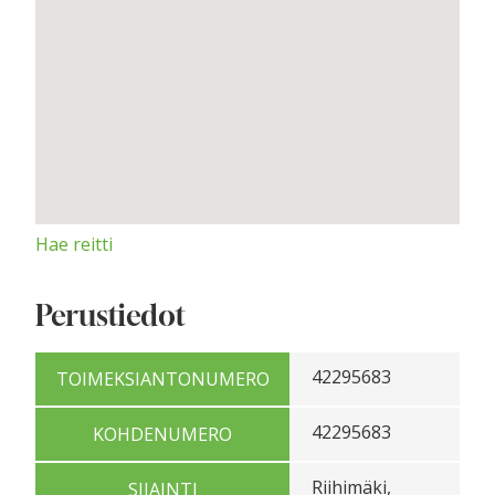
Hae reitti
Perustiedot
42295683
TOIMEKSIANTONUMERO
42295683
KOHDENUMERO
Riihimäki,
SIJAINTI