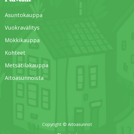
Asuntokauppa
Vuokravälitys
Mökkikauppa
Kohteet
Metsätilakauppa
Aitoasunnoista
Copyright © Aitoasunnot