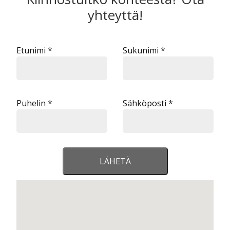
yhteyttä!
Etunimi *
Sukunimi *
Puhelin *
Sähköposti *