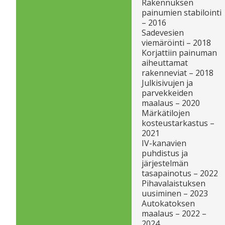
Rakennuksen
painumien stabilointi
– 2016
Sadevesien
viemäröinti – 2018
Korjattiin painuman
aiheuttamat
rakenneviat – 2018
Julkisivujen ja
parvekkeiden
maalaus – 2020
Märkätilojen
kosteustarkastus –
2021
IV-kanavien
puhdistus ja
järjestelmän
tasapainotus – 2022
Pihavalaistuksen
uusiminen – 2023
Autokatoksen
maalaus – 2022 –
2024