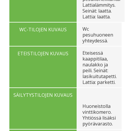
Lattialämmitys.
Seinät: laatta.
Lattia: laatta.
Wc
WC-TILOJEN KUVAUS
pesuhuoneen
yhteydessä.
Eteisessä
ETEISTILOJEN KUVAUS
kaappitilaa,
naulakko ja
peili. Seinät:
lasikuitutapetti.
Lattia: parketti.
SÄILYTYSTILOJEN KUVAUS
Huoneistolla
vinttikomero.
Yhtiössä lisäksi
pyörävarasto.