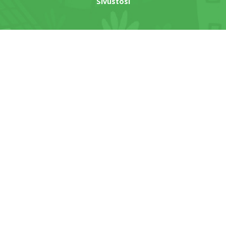
Sivustosi