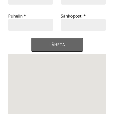
Puhelin *
Sähköposti *