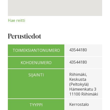
Hae reitti
Perustiedot
43544180
TOIMEKSIANTONUMERO
43544180
KOHDENUMERO
Riihimäki,
SIJAINTI
Keskusta
(Peltokylä)
Hämeenkatu 3
11100 Riihimäki
Kerrostalo
TYYPPI