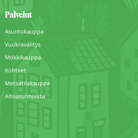
Palvelut
Asuntokauppa
Vuokravälitys
Mökkikauppa
Kohteet
Metsätilakauppa
Aitoasunnoista