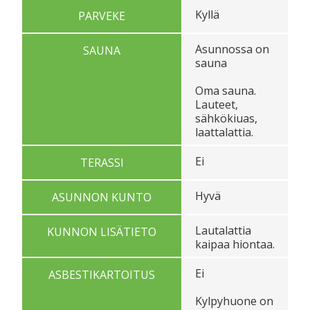
Kyllä
PARVEKE
Asunnossa on
SAUNA
sauna
Oma sauna.
Lauteet,
sähkökiuas,
laattalattia.
Ei
TERASSI
Hyvä
ASUNNON KUNTO
Lautalattia
KUNNON LISÄTIETO
kaipaa hiontaa.
Ei
ASBESTIKARTOITUS
Kylpyhuone on