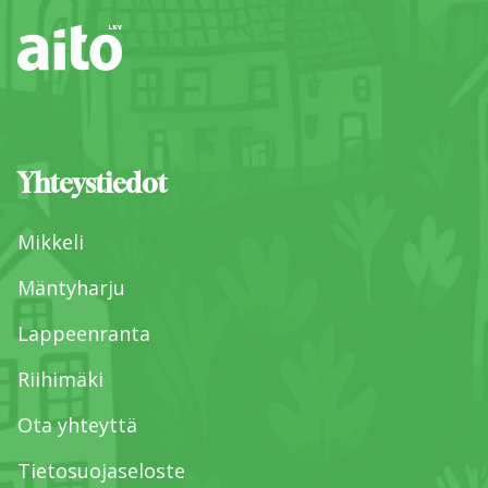
Yhteystiedot
Mikkeli
Mäntyharju
Lappeenranta
Riihimäki
Ota yhteyttä
Tietosuojaseloste