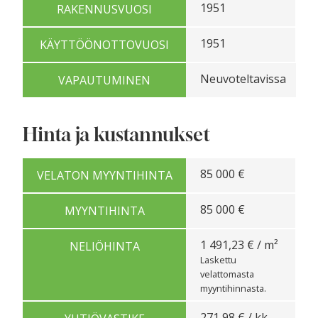
1951
RAKENNUSVUOSI
1951
KÄYTTÖÖNOTTOVUOSI
Neuvoteltavissa
VAPAUTUMINEN
Hinta ja kustannukset
85 000 €
VELATON MYYNTIHINTA
85 000 €
MYYNTIHINTA
1 491,23 € / m²
NELIÖHINTA
Laskettu
velattomasta
myyntihinnasta.
271,98 € / kk