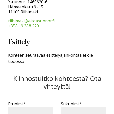
Y-tunnus: 1460620-6
Hämeenkatu 9 -15
11100 Riihimäki
riihimaki@aitoasunnot.fi
+358 19 388 220
Esittely
Kohteen seuraavaa esittelyajankohtaa ei ole
tiedossa
Kiinnostuitko kohteesta? Ota
yhteyttä!
Etunimi *
Sukunimi *