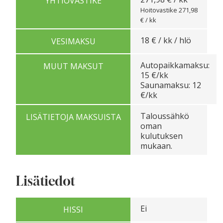
YHTIÖVASTIKE
Hoitovastike 271,98
€ / kk
18 € / kk / hlö
VESIMAKSU
Autopaikkamaksu:
MUUT MAKSUT
15 €/kk
Saunamaksu: 12
€/kk
Taloussähkö
LISÄTIETOJA MAKSUISTA
oman
kulutuksen
mukaan.
Lisätiedot
Ei
HISSI