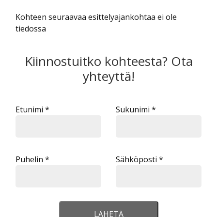
Kohteen seuraavaa esittelyajankohtaa ei ole
tiedossa
Kiinnostuitko kohteesta? Ota
yhteyttä!
Etunimi *
Sukunimi *
Puhelin *
Sähköposti *