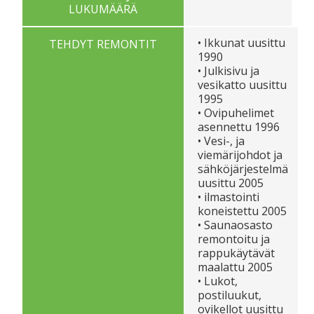
LUKUMÄÄRÄ
• Ikkunat uusittu
TEHDYT REMONTIT
1990
• Julkisivu ja
vesikatto uusittu
1995
• Ovipuhelimet
asennettu 1996
• Vesi-, ja
viemärijohdot ja
sähköjärjestelmä
uusittu 2005
• ilmastointi
koneistettu 2005
• Saunaosasto
remontoitu ja
rappukäytävät
maalattu 2005
• Lukot,
postiluukut,
ovikellot uusittu