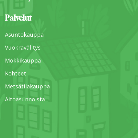
Palvelut
Asuntokauppa
Vuokravälitys
Mökkikauppa
Kohteet
Metsätilakauppa
Aitoasunnoista