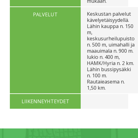
mukaan.
Keskustan palvelut
PALVELUT
kävelyetäisyydellä.
Lähin kauppa n. 150
m,
keskusurheilupuisto
n. 500 m, uimahalli ja
maauimala n. 900 m.
lukio n. 400 m,
HAMK/Hyria n. 2 km.
Lähin bussipysäkki
n. 100 m.
Rautaieasema n.
1,50 km.
LIIKENNEYHTEYDET