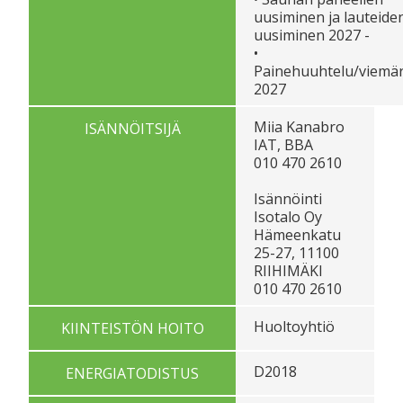
uusiminen ja lauteide
uusiminen 2027 -
•
Painehuuhtelu/viemä
2027
Miia Kanabro
ISÄNNÖITSIJÄ
IAT, BBA
010 470 2610
Isännöinti
Isotalo Oy
Hämeenkatu
25-27, 11100
RIIHIMÄKI
010 470 2610
Huoltoyhtiö
KIINTEISTÖN HOITO
D2018
ENERGIATODISTUS