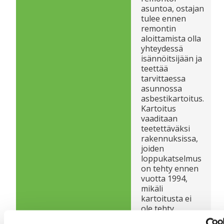
asuntoa, ostajan
tulee ennen
remontin
aloittamista olla
yhteydessä
isännöitsijään ja
teettää
tarvittaessa
asunnossa
asbestikartoitus.
Kartoitus
vaaditaan
teetettäväksi
rakennuksissa,
joiden
loppukatselmus
on tehty ennen
vuotta 1994,
mikäli
kartoitusta ei
ole tehty.