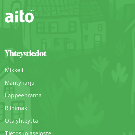
Yhteystiedot
Mikkeli
Mäntyharju
Lappeenranta
Riihimäki
Ota yhteyttä
Tietosuojaseloste