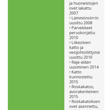
ja huoneistojen
ovet lakattu
2007
• Lämmönsiirrin
uusittu 2008
• Parvekkeet
peruskorjattu
2010
• Liikesiiven
katto ja
vesijohtoliittymä
uusittu 2010
• Raja-aidan
uusiminen 2014
• Katto
kunnostettu
2015
• Roskakatos,
avorakenteinen
2015
• Roskakatoksen
ovet asennettu,