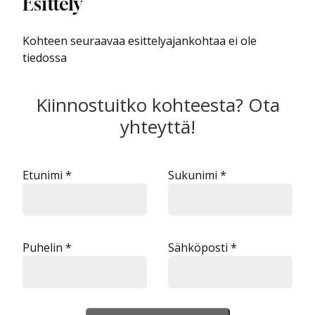
Esittely
Kohteen seuraavaa esittelyajankohtaa ei ole
tiedossa
Kiinnostuitko kohteesta? Ota
yhteyttä!
Etunimi *
Sukunimi *
Puhelin *
Sähköposti *