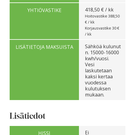
418,50 € / kk
YHTIÖVASTIKE
Hoitovastike 388,50
€ / kk
Korjausvastike 30 €
/ kk
Sähköä kulunut
LISÄTIETOJA MAKSUISTA
n. 15000-16000
kwh/vuosi.
Vesi
laskutetaan
kaksi kertaa
vuodessa
kulutuksen
mukaan.
Lisätiedot
Ei
HISSI