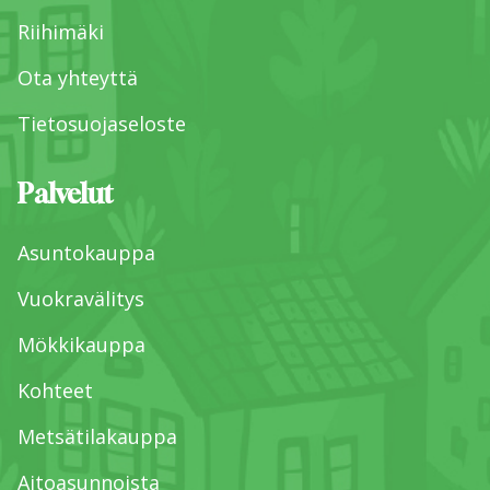
Riihimäki
Ota yhteyttä
Tietosuojaseloste
Palvelut
Asuntokauppa
Vuokravälitys
Mökkikauppa
Kohteet
Metsätilakauppa
Aitoasunnoista