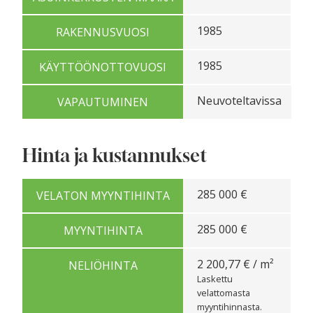
1985
RAKENNUSVUOSI
1985
KÄYTTÖÖNOTTOVUOSI
Neuvoteltavissa
VAPAUTUMINEN
Hinta ja kustannukset
285 000 €
VELATON MYYNTIHINTA
285 000 €
MYYNTIHINTA
2 200,77 € / m²
NELIÖHINTA
Laskettu
velattomasta
myyntihinnasta.