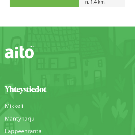
n. 1.4 km.
Yhteystiedot
Mikkeli
Mäntyharju
Lappeenranta