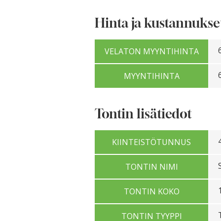
Hinta ja kustannukse
VELATON MYYNTIHINTA
MYYNTIHINTA
Tontin lisätiedot
KIINTEISTÖTUNNUS
TONTIN NIMI
TONTIN KOKO
TONTIN TYYPPI