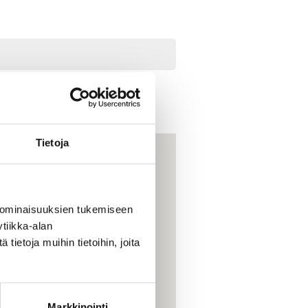
Tietoja
 ominaisuuksien tukemiseen
tiikka-alan
ietoja muihin tietoihin, joita
Markkinointi