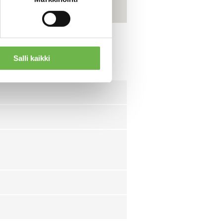
Salli kaikki