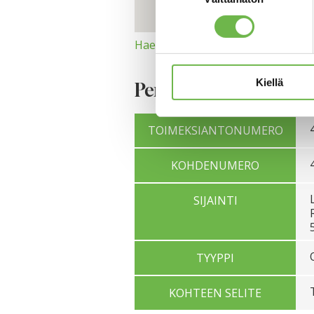
Hae reitti
Kiellä
Perustiedot
TOIMEKSIANTONUMERO
KOHDENUMERO
SIJAINTI
TYYPPI
KOHTEEN SELITE