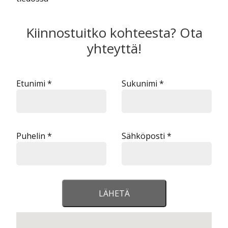
Kiinnostuitko kohteesta? Ota
yhteyttä!
Etunimi *
Sukunimi *
Puhelin *
Sähköposti *