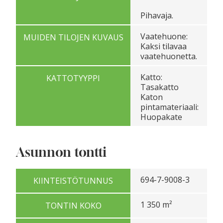
Pihavaja.
Vaatehuone:
MUIDEN TILOJEN KUVAUS
Kaksi tilavaa
vaatehuonetta.
Katto:
KATTOTYYPPI
Tasakatto
Katon
pintamateriaali:
Huopakate
Asunnon tontti
694-7-9008-3
KIINTEISTÖTUNNUS
1 350 m²
TONTIN KOKO