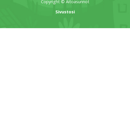
Copyright © Aitoasunnot
Sivustosi