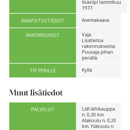
lisäsiipi tammikuu
1977.
Asemakaava
KAAVOITUSTIEDOT
Vaja
RAKENNUKSET
Lisätietoa
rakennuksesta:
Puuvaja pihan
perällä.
Kyllä
TIE PERILLE
Muut lisätiedot
Lidl lähikauppa
PALVELUT
n. 0,20 km.
Alakoulu n. 0,20
km. Yläkoulu n.