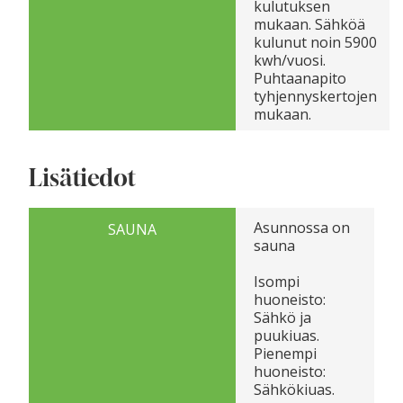
kulutuksen
mukaan. Sähköä
kulunut noin 5900
kwh/vuosi.
Puhtaanapito
tyhjennyskertojen
mukaan.
Lisätiedot
Asunnossa on
SAUNA
sauna
Isompi
huoneisto:
Sähkö ja
puukiuas.
Pienempi
huoneisto:
Sähkökiuas.