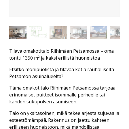
Tilava omakotitalo Riihimäen Petsamossa – oma
tontti 1350 m² ja kaksi erillistä huoneistoa
Etsitkö monipuolista ja tilavaa kotia rauhalliselta
Petsamon asuinalueelta?
Tämä omakotitalo Riihimäen Petsamossa tarjoaa
erinomaiset puitteet isommalle perheelle tai
kahden sukupolven asumiseen.
Talo on yksitasoinen, mikä tekee arjesta sujuvaa ja
esteettömämpää. Rakennus on jaettu kahteen
erilliseen huoneistoon, mikä mahdollistaa