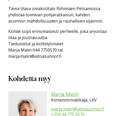
Tämä tilava omakotitalo Riihimäen Petsamossa
yhdistää toimivan pohjaratkaisun, kahden
asunnon mahdollisuuden ja rauhallisen sijainnin.
Kohde sopii erinomaisesti perheelle, joka arvostaa
tilaa ja joustavuutta.
Tiedustelut ja esittelytoiveet
Marja Malin 044 7750570 tai
marja.malin@aitoasunnot.fi
Kohdetta myy
Marja Malin
Kiinteistönvälittäjä, LKV
marja.malin@aitoasunnot.fi
+358 44 775 0570