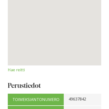
Hae reitti
Perustiedot
49637842
TOIMEKSIANTONUMERO