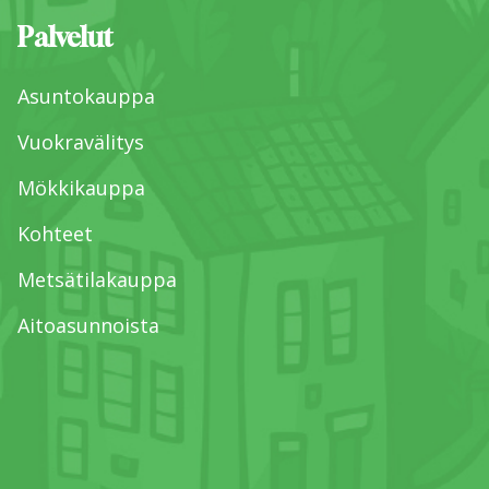
Palvelut
Asuntokauppa
Vuokravälitys
Mökkikauppa
Kohteet
Metsätilakauppa
Aitoasunnoista