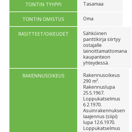
Tasamaa
TONTIN TYYPPI
Oma
TONTIN OMISTUS
Sähköinen
RASITTEET/OIKEUDET
panttikirja siirtyy
ostajalle
lainoittamattomana
kaupanteon
yhteydessä.
Rakennusoikeus
RAKENNUSOIKEUS
290 m².
Rakennuslupa
25.5.1967.
Loppukatselmus
6.2.1970.
Asuinrakennuksen
laajennus (siipi)
lupa 12.6.1970.
Loppukatselmus