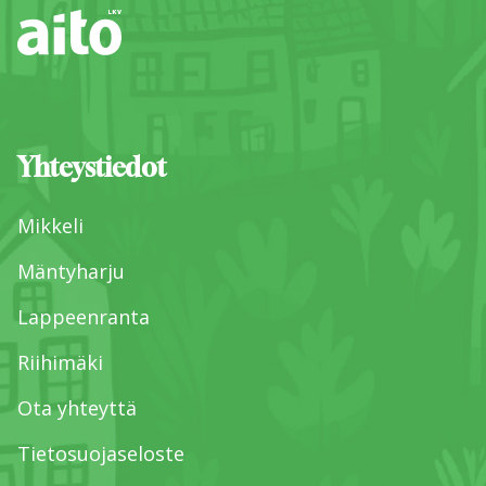
Yhteystiedot
Mikkeli
Mäntyharju
Lappeenranta
Riihimäki
Ota yhteyttä
Tietosuojaseloste