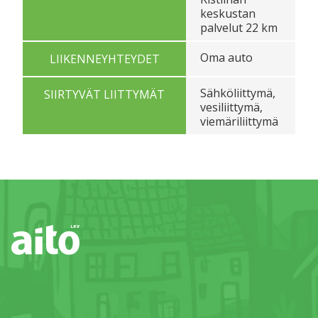
keskustan
palvelut 22 km
Oma auto
LIIKENNEYHTEYDET
Sähköliittymä,
SIIRTYVÄT LIITTYMÄT
vesiliittymä,
viemäriliittymä