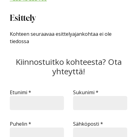
Esittely
Kohteen seuraavaa esittelyajankohtaa ei ole
tiedossa
Kiinnostuitko kohteesta? Ota
yhteyttä!
Etunimi *
Sukunimi *
Puhelin *
Sähköposti *