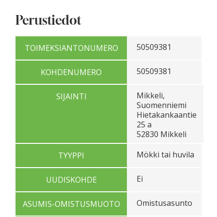
Perustiedot
50509381
TOIMEKSIANTONUMERO
50509381
KOHDENUMERO
Mikkeli,
SIJAINTI
Suomenniemi
Hietakankaantie
25 a
52830 Mikkeli
Mökki tai huvila
TYYPPI
Ei
UUDISKOHDE
Omistusasunto
ASUMIS-OMISTUSMUOTO