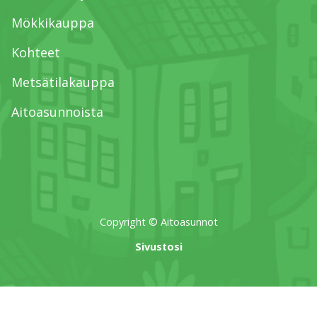
Mökkikauppa
Kohteet
Metsätilakauppa
Aitoasunnoista
Copyright © Aitoasunnot
Sivustosi