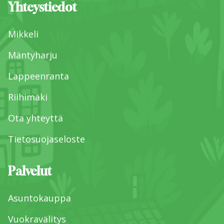
Yhteystiedot
Mikkeli
Mäntyharju
Lappeenranta
Riihimäki
Ota yhteyttä
Tietosuojaseloste
Palvelut
Asuntokauppa
Vuokravälitys