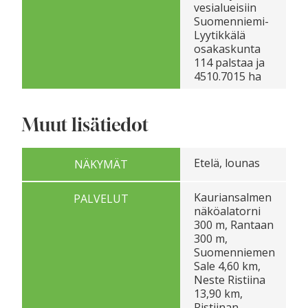
vesialueisiin
Suomenniemi-
Lyytikkälä
osakaskunta
114 palstaa ja
4510.7015 ha
Muut lisätiedot
Etelä, lounas
NÄKYMÄT
Kauriansalmen
PALVELUT
näköalatorni
300 m, Rantaan
300 m,
Suomenniemen
Sale 4,60 km,
Neste Ristiina
13,90 km,
Ristiinan