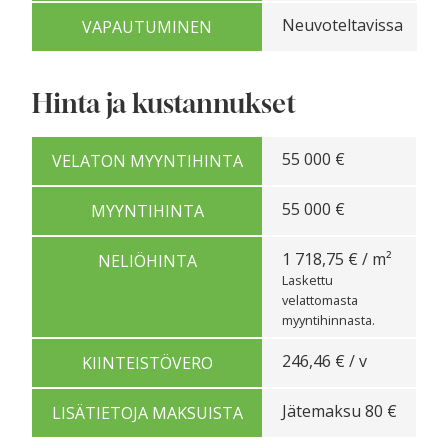
Neuvoteltavissa
VAPAUTUMINEN
Hinta ja kustannukset
55 000 €
VELATON MYYNTIHINTA
55 000 €
MYYNTIHINTA
1 718,75 € / m²
NELIÖHINTA
Laskettu
velattomasta
myyntihinnasta.
246,46 € / v
KIINTEISTÖVERO
Jätemaksu 80 €
LISÄTIETOJA MAKSUISTA