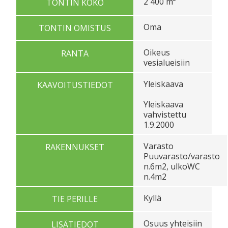
2 400 m²
TONTIN KOKO
Oma
TONTIN OMISTUS
Oikeus
RANTA
vesialueisiin
Yleiskaava
KAAVOITUSTIEDOT
Yleiskaava
vahvistettu
1.9.2000
Varasto
RAKENNUKSET
Puuvarasto/varasto
n.6m2, ulkoWC
n.4m2
Kyllä
TIE PERILLE
Osuus yhteisiin
LISÄTIEDOT