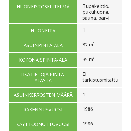
Tupakeittiö,
HUONEISTOSELITELMÄ
pukuhuone,
sauna, parvi
1
HUONEITA
32 m²
ASUINPINTA-ALA
35 m²
KOKONAISPINTA-ALA
Ei
LISÄTIETOJA PINTA-
tarkistusmitattu
ALASTA
1
ASUINKERROSTEN MÄÄRÄ
1986
RAKENNUSVUOSI
1986
KÄYTTÖÖNOTTOVUOSI