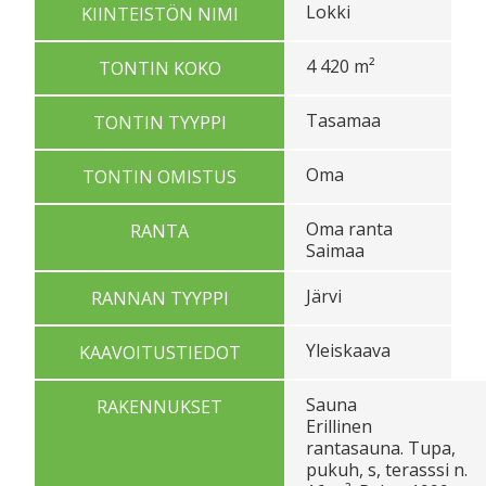
Lokki
KIINTEISTÖN NIMI
4 420 m²
TONTIN KOKO
Tasamaa
TONTIN TYYPPI
Oma
TONTIN OMISTUS
Oma ranta
RANTA
Saimaa
Järvi
RANNAN TYYPPI
Yleiskaava
KAAVOITUSTIEDOT
Sauna
RAKENNUKSET
Erillinen
rantasauna. Tupa,
pukuh, s, terasssi n.