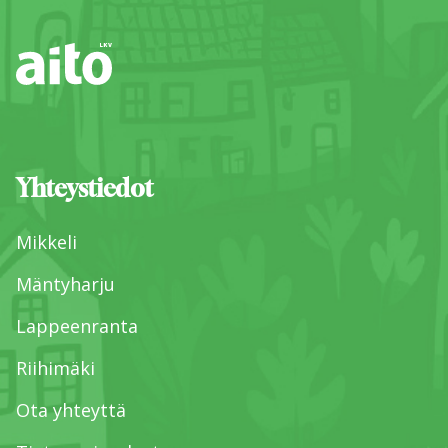
Yhteystiedot
Mikkeli
Mäntyharju
Lappeenranta
Riihimäki
Ota yhteyttä