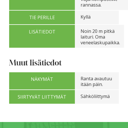
rannassa.
Kyllä
TIE PERILLE
Noin 20 m pitkä
LISÄTIEDOT
laituri. Oma
veneelaskupaikka.
Muut lisätiedot
Ranta avautuu
NÄKYMÄT
itään päin.
Sähköliittymä
SIIRTYVÄT LIITTYMÄT