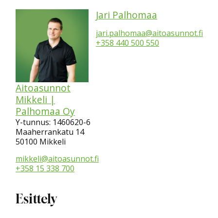
Jari Palhomaa
jari.palhomaa@aitoasunnot.fi
+358 440 500 550
Aitoasunnot
Mikkeli |
Palhomaa Oy
Y-tunnus: 1460620-6
Maaherrankatu 14
50100 Mikkeli
mikkeli@aitoasunnot.fi
+358 15 338 700
Esittely