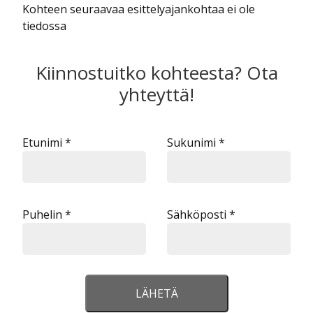
Kohteen seuraavaa esittelyajankohtaa ei ole
tiedossa
Kiinnostuitko kohteesta? Ota
yhteyttä!
Etunimi *
Sukunimi *
Puhelin *
Sähköposti *