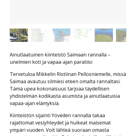
Ainutlaatuinen kiinteistö Saimaan rannalla –
unelmien koti ja vapaa-ajan paratiisi
Tervetuloa Mikkelin Ristiinan Pellosniemelle, missä
Saimaa avautuu silmiesi eteen omalta rannaltasi.
Tämä upea kokonaisuus tarjoaa täydellisen
yhdistelmän kodikasta asumista ja ainutlaatuisia
vapaa-ajan elämyksiä.
Kiinteistön sijainti Yöveden rannalla takaa
rajattomat vesiyhteydet ja huikeat maisemat
ympäri vuoden. Voit lähteä suoraan omasta