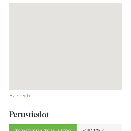
Hae reitti
Perustiedot
52811057