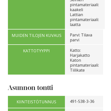
pintamateriaali:
kaakeli
Lattian
pintamateriaali:
laatta
Parvi: Tilava
MUIDEN TILOJEN KUVAUS
parvi
Katto:
KATTOTYYPPI
Harjakatto
Katon
pintamateriaali:
Tiilikate
Asunnon tontti
491-538-3-36
KIINTEISTÖTUNNUS