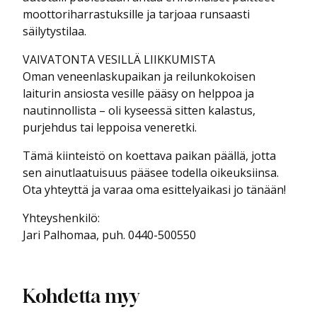
moottoriharrastuksille ja tarjoaa runsaasti
säilytystilaa.
VAIVATONTA VESILLÄ LIIKKUMISTA
Oman veneenlaskupaikan ja reilunkokoisen
laiturin ansiosta vesille pääsy on helppoa ja
nautinnollista – oli kyseessä sitten kalastus,
purjehdus tai leppoisa veneretki.
Tämä kiinteistö on koettava paikan päällä, jotta
sen ainutlaatuisuus pääsee todella oikeuksiinsa.
Ota yhteyttä ja varaa oma esittelyaikasi jo tänään!
Yhteyshenkilö:
Jari Palhomaa, puh. 0440-500550
Kohdetta myy