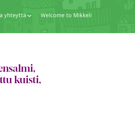
a yhteyttä
Welcome to Mikkeli
ensalmi,
tu kuisti,