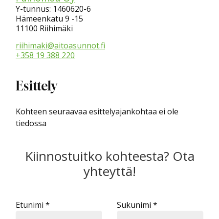
Y-tunnus: 1460620-6
Hämeenkatu 9 -15
11100 Riihimäki
riihimaki@aitoasunnot.fi
+358 19 388 220
Esittely
Kohteen seuraavaa esittelyajankohtaa ei ole
tiedossa
Kiinnostuitko kohteesta? Ota
yhteyttä!
Etunimi *
Sukunimi *