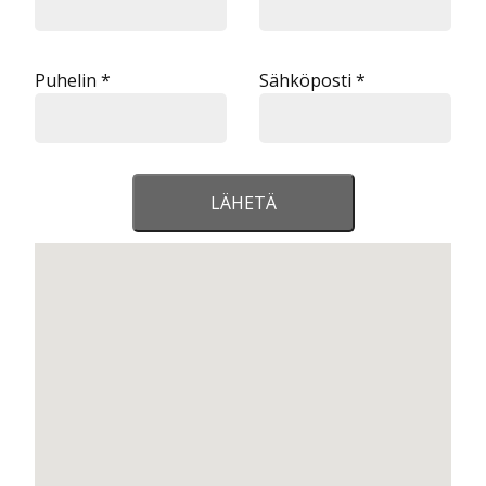
Puhelin *
Sähköposti *