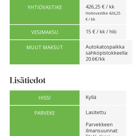
426,25 € / kk
YHTIÖVASTIKE
Hoitovastike 426,25
€ / kk
15 € / kk / hlö
VESIMAKSU
Autokatospaikka
MUUT MAKSUT
sähköpistokkeella:
20.6€/kk
Lisätiedot
Kyllä
HISSI
Lasitettu
PARVEKE
Parvekkeen
ilmansuunnat: