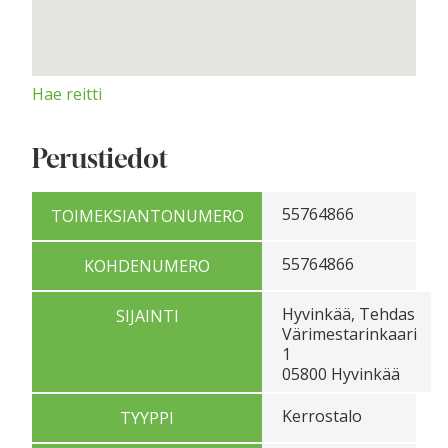
Hae reitti
Perustiedot
55764866
TOIMEKSIANTONUMERO
55764866
KOHDENUMERO
Hyvinkää, Tehdas
SIJAINTI
Värimestarinkaari
1
05800 Hyvinkää
Kerrostalo
TYYPPI