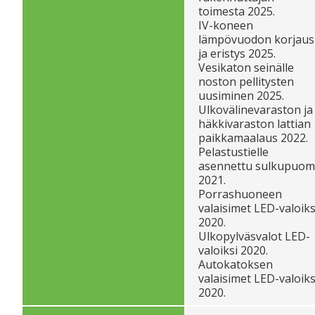
toimesta 2025.
IV-koneen
lämpövuodon korjaus
ja eristys 2025.
Vesikaton seinälle
noston pellitysten
uusiminen 2025.
Ulkovälinevaraston ja
häkkivaraston lattian
paikkamaalaus 2022.
Pelastustielle
asennettu sulkupuom
2021.
Porrashuoneen
valaisimet LED-valoiks
2020.
Ulkopylväsvalot LED-
valoiksi 2020.
Autokatoksen
valaisimet LED-valoiks
2020.