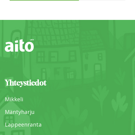
Yhteystiedot
Mikkeli
Mäntyharju
Lappeenranta