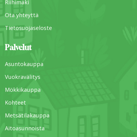
Riihimäki
Ota yhteyttä
Tietosuojaseloste
Palvelut
Asuntokauppa
Vuokravälitys
Mökkikauppa
Kohteet
Metsätilakauppa
Aitoasunnoista