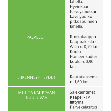
lähellä.
Hyvinkään
terveysmetsän
kävelypolku
pitkospuineen
lähellä.
Ruokakauppa:
PALVELUT
Kauppakeskus
Willa n. 0,70 km.
Koulu:
Hämeenkadun
koulu n. 0,90
km.
Rautatieasema
LIIKENNEYHTEYDET
n. 1,60 km.
Sälekaihtimet
MUUTA KAUPPAAN
Kaapeli-TV
KUULUVAA
liittymä
Parvekelasitus