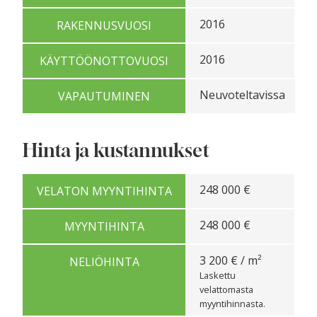
2016
RAKENNUSVUOSI
2016
KÄYTTÖÖNOTTOVUOSI
Neuvoteltavissa
VAPAUTUMINEN
Hinta ja kustannukset
248 000 €
VELATON MYYNTIHINTA
248 000 €
MYYNTIHINTA
3 200 € / m²
NELIÖHINTA
Laskettu
velattomasta
myyntihinnasta.