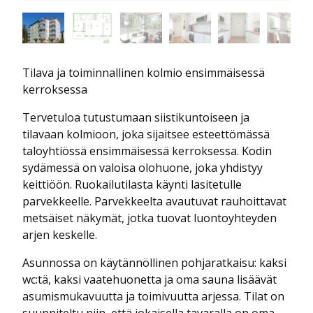
Tilava ja toiminnallinen kolmio ensimmäisessä
kerroksessa
Tervetuloa tutustumaan siistikuntoiseen ja
tilavaan kolmioon, joka sijaitsee esteettömässä
taloyhtiössä ensimmäisessä kerroksessa. Kodin
sydämessä on valoisa olohuone, joka yhdistyy
keittiöön. Ruokailutilasta käynti lasitetulle
parvekkeelle. Parvekkeelta avautuvat rauhoittavat
metsäiset näkymät, jotka tuovat luontoyhteyden
arjen keskelle.
Asunnossa on käytännöllinen pohjaratkaisu: kaksi
wc:tä, kaksi vaatehuonetta ja oma sauna lisäävät
asumismukavuutta ja toimivuutta arjessa. Tilat on