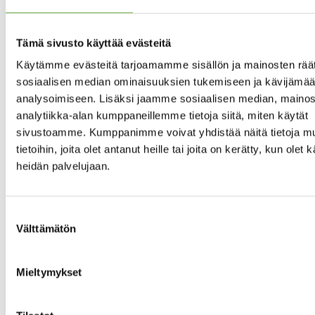
Katto:
KATTOTYYPPI
Harjakatto
Tämä sivusto käyttää evästeitä
Katon
pintamateriaali:
Käytämme evästeitä tarjoamamme sisällön ja mainosten räät
Huopakate
sosiaalisen median ominaisuuksien tukemiseen ja kävijäm
analysoimiseen. Lisäksi jaamme sosiaalisen median, mainos
analytiikka-alan kumppaneillemme tietoja siitä, miten käytät
Taloyhtiö
sivustoamme. Kumppanimme voivat yhdistää näitä tietoja mu
tietoihin, joita olet antanut heille tai joita on kerätty, kun olet 
Asunto Oy
TALOYHTIÖN NIMI
heidän palvelujaan.
Hyvinkään
Värimestari
Suostumuksen
Huoneistokohtainen
TALOYHTIÖÖN KUULUU
Välttämätön
valinta
varasto
Huoneistokohtaiset
Mieltymykset
häkkivarastot.
Kerhohuone.
Ulkoiluvälinevarasto.