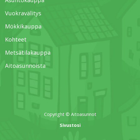
Vuokravälitys
Mökkikauppa
Kohteet
Metsätilakauppa
Aitoasunnoista
Copyright © Aitoasunnot
Sivustosi