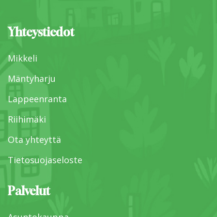
Yhteystiedot
Mikkeli
Mäntyharju
Lappeenranta
Riihimäki
Ota yhteyttä
Tietosuojaseloste
Palvelut
Asuntokauppa