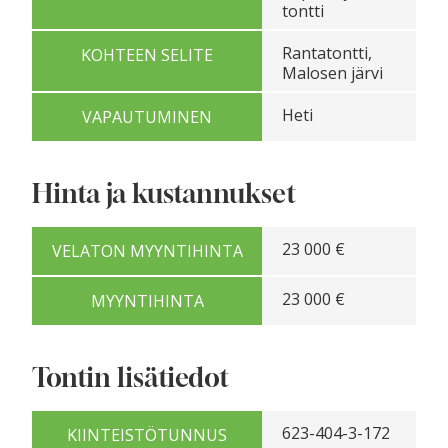
tontti
Rantatontti,
KOHTEEN SELITE
Malosen järvi
Heti
VAPAUTUMINEN
Hinta ja kustannukset
23 000 €
VELATON MYYNTIHINTA
23 000 €
MYYNTIHINTA
Tontin lisätiedot
623-404-3-172
KIINTEISTÖTUNNUS