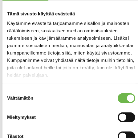
Etunimi *
Sukunimi *
Tämä sivusto käyttää evästeitä
Käytämme evästeitä tarjoamamme sisällön ja mainosten
räätälöimiseen, sosiaalisen median ominaisuuksien
tukemiseen ja kävijämäärämme analysoimiseen. Lisäksi
Puhelin *
Sähköposti *
jaamme sosiaalisen median, mainosalan ja analytiikka-alan
kumppaneillemme tietoja siitä, miten käytät sivustoamme.
Kumppanimme voivat yhdistää näitä tietoja muihin tietoihin,
joita olet antanut heille tai joita on kerätty, kun olet käyttänyt
heidän palvelujaan.
Suostumuksen
Välttämätön
valinta
Mieltymykset
Tilastot