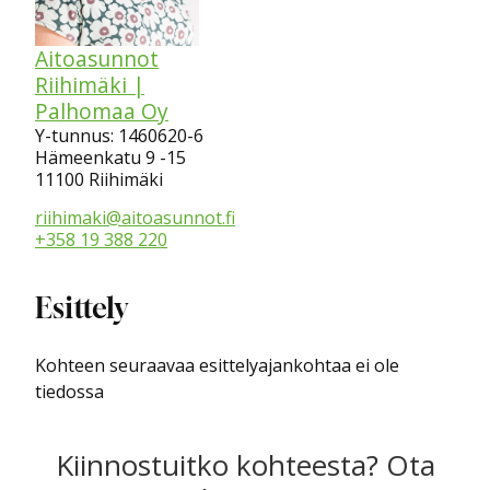
Aitoasunnot
Riihimäki |
Palhomaa Oy
Y-tunnus: 1460620-6
Hämeenkatu 9 -15
11100 Riihimäki
riihimaki@aitoasunnot.fi
+358 19 388 220
Esittely
Kohteen seuraavaa esittelyajankohtaa ei ole
tiedossa
Kiinnostuitko kohteesta? Ota