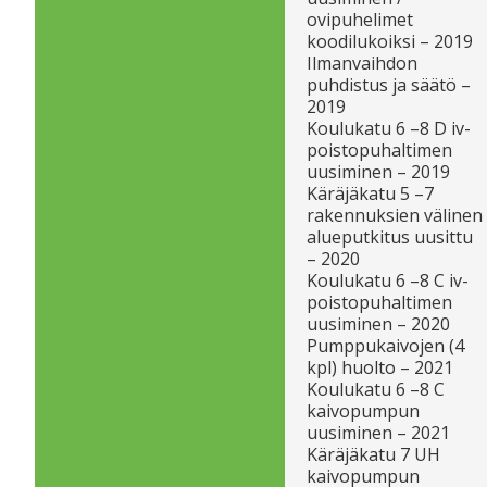
ovipuhelimet
koodilukoiksi – 2019
Ilmanvaihdon
puhdistus ja säätö –
2019
Koulukatu 6 –8 D iv-
poistopuhaltimen
uusiminen – 2019
Käräjäkatu 5 –7
rakennuksien välinen
alueputkitus uusittu
– 2020
Koulukatu 6 –8 C iv-
poistopuhaltimen
uusiminen – 2020
Pumppukaivojen (4
kpl) huolto – 2021
Koulukatu 6 –8 C
kaivopumpun
uusiminen – 2021
Käräjäkatu 7 UH
kaivopumpun