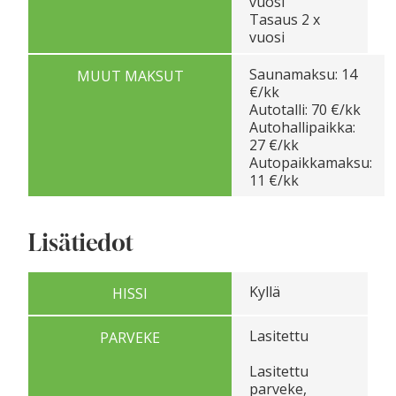
vuosi
Tasaus 2 x
vuosi
Saunamaksu: 14
MUUT MAKSUT
€/kk
Autotalli: 70 €/kk
Autohallipaikka:
27 €/kk
Autopaikkamaksu:
11 €/kk
Lisätiedot
Kyllä
HISSI
Lasitettu
PARVEKE
Lasitettu
parveke,