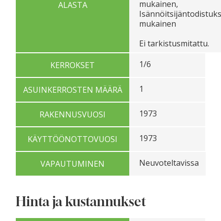
mukainen,
ALASTA
Isännöitsijäntodistuk
mukainen
Ei tarkistusmitattu.
1/6
KERROKSET
1
ASUINKERROSTEN MÄÄRÄ
1973
RAKENNUSVUOSI
1973
KÄYTTÖÖNOTTOVUOSI
Neuvoteltavissa
VAPAUTUMINEN
Hinta ja kustannukset