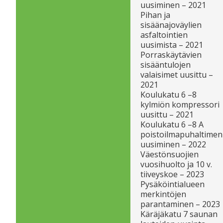
uusiminen – 2021
Pihan ja
sisäänajoväylien
asfaltointien
uusimista – 2021
Porraskäytävien
sisääntulojen
valaisimet uusittu –
2021
Koulukatu 6 –8
kylmiön kompressori
uusittu – 2021
Koulukatu 6 –8 A
poistoilmapuhaltimen
uusiminen – 2022
Väestönsuojien
vuosihuolto ja 10 v.
tiiveyskoe – 2023
Pysäköintialueen
merkintöjen
parantaminen – 2023
Käräjäkatu 7 saunan