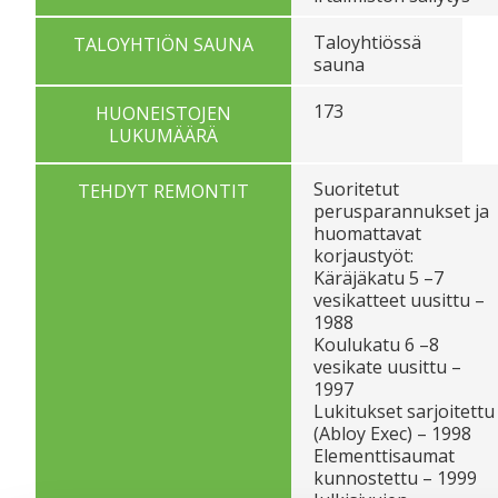
Taloyhtiössä
TALOYHTIÖN SAUNA
sauna
173
HUONEISTOJEN
LUKUMÄÄRÄ
Suoritetut
TEHDYT REMONTIT
perusparannukset ja
huomattavat
korjaustyöt:
Käräjäkatu 5 –7
vesikatteet uusittu –
1988
Koulukatu 6 –8
vesikate uusittu –
1997
Lukitukset sarjoitettu
(Abloy Exec) – 1998
Elementtisaumat
kunnostettu – 1999