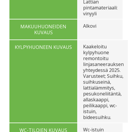
Lattian
pintamateriaali:
vinyyli
Alkovi
MAKUUHUONEIDEN
KUVAUS
Kaakeloitu
KYLPYHUONEEN KUVAUS
kylpyhuone
remontoitu
linjasaneerauksen
yhteydessä 2025.
Varusteet; Suihku,
suihkuseinä,
lattialämmitys,
pesukoneliitäntä,
allaskaappi,
peilikaappi, wc-
istuin,
bideesuihku.
Wc-istuin
WC-TILOJEN KUVAUS