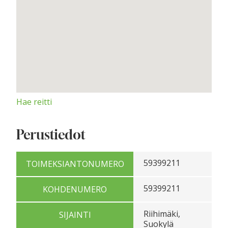
Hae reitti
Perustiedot
59399211
TOIMEKSIANTONUMERO
59399211
KOHDENUMERO
Riihimäki,
SIJAINTI
Suokylä