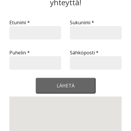
yhteyttä!
Etunimi *
Sukunimi *
Puhelin *
Sähköposti *