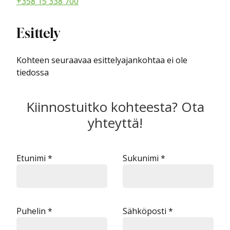
+358 15 338 700
Esittely
Kohteen seuraavaa esittelyajankohtaa ei ole
tiedossa
Kiinnostuitko kohteesta? Ota
yhteyttä!
Etunimi *
Sukunimi *
Puhelin *
Sähköposti *