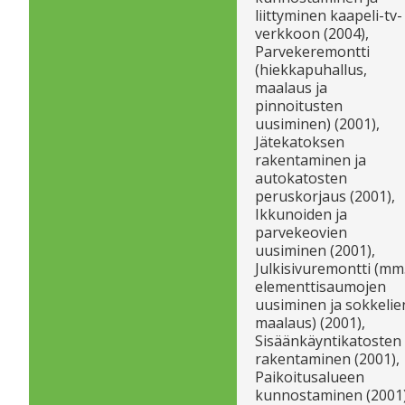
liittyminen kaapeli-tv-
verkkoon (2004),
Parvekeremontti
(hiekkapuhallus,
maalaus ja
pinnoitusten
uusiminen) (2001),
Jätekatoksen
rakentaminen ja
autokatosten
peruskorjaus (2001),
Ikkunoiden ja
parvekeovien
uusiminen (2001),
Julkisivuremontti (mm
elementtisaumojen
uusiminen ja sokkelie
maalaus) (2001),
Sisäänkäyntikatosten
rakentaminen (2001),
Paikoitusalueen
kunnostaminen (2001)