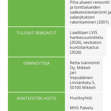
Piha-alueen remontti
ja tonttialueiden
sadevesiviemäröinti ja
salaojituksen
rakentaminen (2001).
Laaditaan LVIS
TULEVAT REMONTIT
hankesuunnittelu
(2026), vesikaton
kuntotarkastus
(2026)
Retta Isännöinti
ISÄNNÖITSIJÄ
Oy, Mikkeli
Jari
Vepsäläinen
Linnankatu 5,
50100 Mikkeli
Huoltoyhtiö
KIINTEISTÖN HOITO
MHS Palvelu