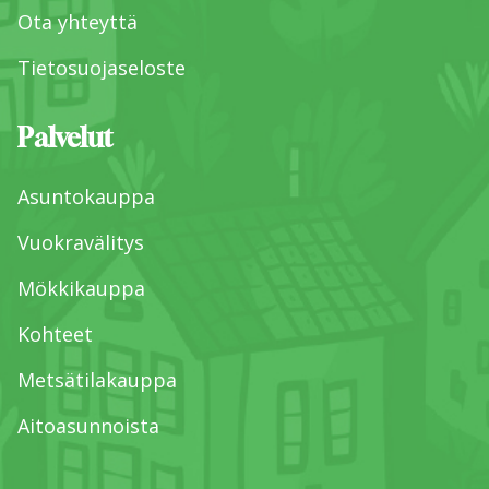
Ota yhteyttä
Tietosuojaseloste
Palvelut
Asuntokauppa
Vuokravälitys
Mökkikauppa
Kohteet
Metsätilakauppa
Aitoasunnoista