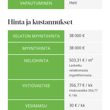
Heti
VAPAUTUMINEN
Hinta ja kustannukset
38 000 €
VELATON MYYNTIHINTA
38 000 €
MYYNTIHINTA
503,31 € / m²
NELIÖHINTA
Laskettu
velattomasta
myyntihinnasta.
356,77 € / kk
YHTIÖVASTIKE
Hoitovastike 356,77
€ / kk
30 € / kk
VESIMAKSU