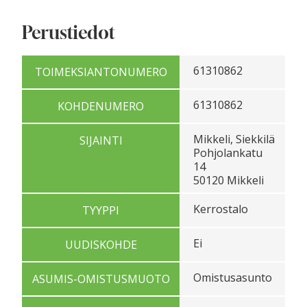
Perustiedot
61310862
TOIMEKSIANTONUMERO
61310862
KOHDENUMERO
Mikkeli, Siekkilä
SIJAINTI
Pohjolankatu
14
50120 Mikkeli
Kerrostalo
TYYPPI
Ei
UUDISKOHDE
Omistusasunto
ASUMIS-OMISTUSMUOTO