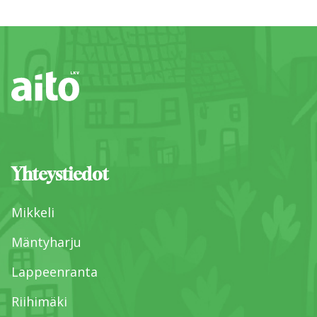
Yhteystiedot
Mikkeli
Mäntyharju
Lappeenranta
Riihimäki