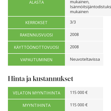
mukainen,
ALASTA
Isännöitsijäntodistuk
mukainen
3/3
KERROKSET
2008
RAKENNUSVUOSI
2008
KÄYTTÖÖNOTTOVUOSI
Neuvoteltavissa
VAPAUTUMINEN
Hinta ja kustannukset
115 000 €
VELATON MYYNTIHINTA
115 000 €
MYYNTIHINTA