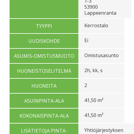
1-3
53900
Lappeenranta
Kerrostalo
TYYPPI
Ei
UUDISKOHDE
Omistusasunto
ASUMIS-OMISTUSMUOTO
2h, kk, s
HUONEISTOSELITELMÄ
2
HUONEITA
41,50 m²
ASUINPINTA-ALA
41,50 m²
KOKONAISPINTA-ALA
Yhtiöjärjestyksen
LISÄTIETOJA PINTA-