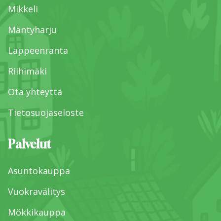
Mikkeli
Mäntyharju
Lappeenranta
Riihimäki
Ota yhteyttä
Tietosuojaseloste
Palvelut
Asuntokauppa
Vuokravälitys
Mökkikauppa