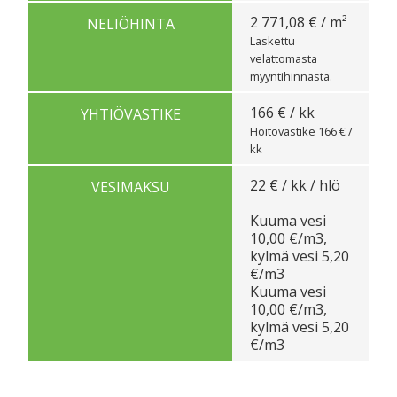
2 771,08 € / m²
NELIÖHINTA
Laskettu
velattomasta
myyntihinnasta.
166 € / kk
YHTIÖVASTIKE
Hoitovastike 166 € /
kk
22 € / kk / hlö
VESIMAKSU
Kuuma vesi
10,00 €/m3,
kylmä vesi 5,20
€/m3
Kuuma vesi
10,00 €/m3,
kylmä vesi 5,20
€/m3