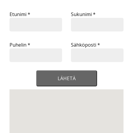
Etunimi *
Sukunimi *
Puhelin *
Sähköposti *