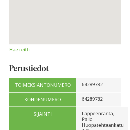
Hae reitti
Perustiedot
64289782
TOIMEKSIANTONUMERO
64289782
KOHDENUMERO
Lappeenranta,
SIJAINTI
Pallo
Huopatehtaankatu