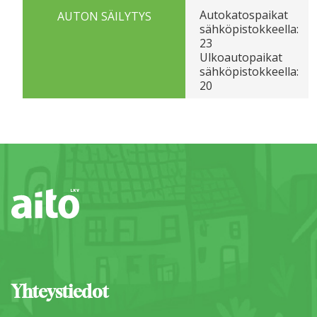
Autokatospaikat
AUTON SÄILYTYS
sähköpistokkeella:
23
Ulkoautopaikat
sähköpistokkeella:
20
Yhteystiedot