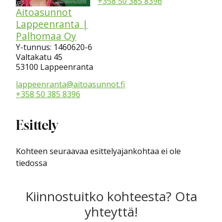
+358 50 385 8396
Aitoasunnot
Lappeenranta |
Palhomaa Oy
Y-tunnus: 1460620-6
Valtakatu 45
53100 Lappeenranta
lappeenranta@aitoasunnot.fi
+358 50 385 8396
Esittely
Kohteen seuraavaa esittelyajankohtaa ei ole
tiedossa
Kiinnostuitko kohteesta? Ota
yhteyttä!