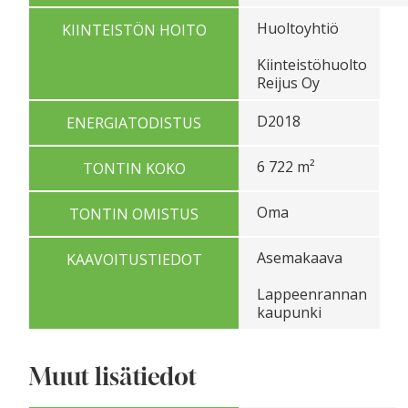
Huoltoyhtiö
KIINTEISTÖN HOITO
Kiinteistöhuolto
Reijus Oy
D2018
ENERGIATODISTUS
6 722 m²
TONTIN KOKO
Oma
TONTIN OMISTUS
Asemakaava
KAAVOITUSTIEDOT
Lappeenrannan
kaupunki
Muut lisätiedot