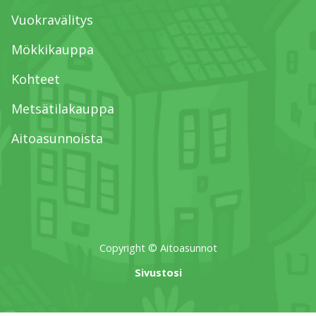
Vuokravälitys
Mökkikauppa
Kohteet
Metsätilakauppa
Aitoasunnoista
Copyright © Aitoasunnot
Sivustosi