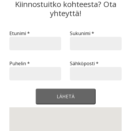
Kiinnostuitko kohteesta? Ota
yhteyttä!
Etunimi *
Sukunimi *
Puhelin *
Sähköposti *