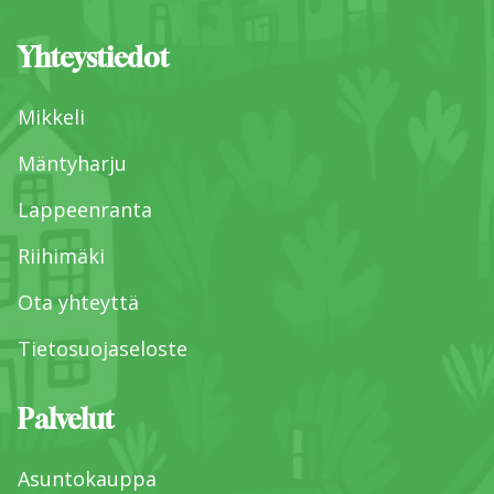
Yhteystiedot
Mikkeli
Mäntyharju
Lappeenranta
Riihimäki
Ota yhteyttä
Tietosuojaseloste
Palvelut
Asuntokauppa