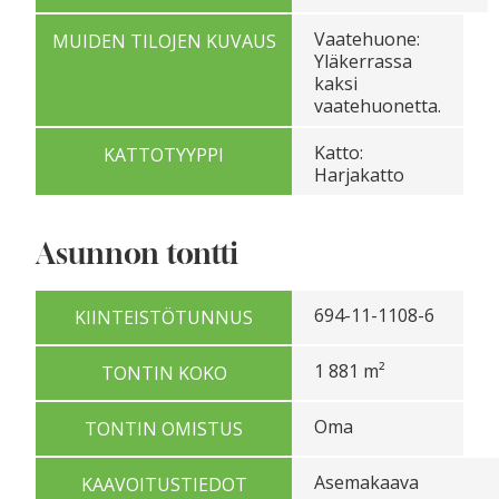
Vaatehuone:
MUIDEN TILOJEN KUVAUS
Yläkerrassa
kaksi
vaatehuonetta.
Katto:
KATTOTYYPPI
Harjakatto
Asunnon tontti
694-11-1108-6
KIINTEISTÖTUNNUS
1 881 m²
TONTIN KOKO
Oma
TONTIN OMISTUS
Asemakaava
KAAVOITUSTIEDOT