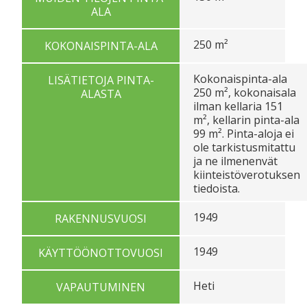
ALA
250 m²
KOKONAISPINTA-ALA
Kokonaispinta-ala
LISÄTIETOJA PINTA-
250 m², kokonaisala
ALASTA
ilman kellaria 151
m², kellarin pinta-ala
99 m². Pinta-aloja ei
ole tarkistusmitattu
ja ne ilmenenvät
kiinteistöverotuksen
tiedoista.
1949
RAKENNUSVUOSI
1949
KÄYTTÖÖNOTTOVUOSI
Heti
VAPAUTUMINEN