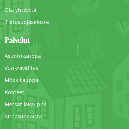
Ota yhteyttä
Tietosuojaseloste
Palvelut
Asuntokauppa
Vuokravälitys
Mökkikauppa
Kohteet
Metsätilakauppa
Aitoasunnoista