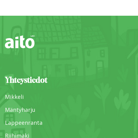
Yhteystiedot
Mikkeli
Mäntyharju
Lappeenranta
Riihimäki