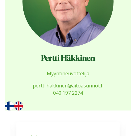
Pertti Häkkinen
Myyntineuvottelija
pertti.hakkinen@aitoasunnot.fi
040 197 2274